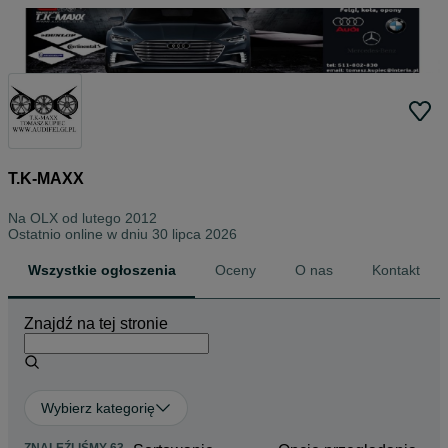
T.K-MAXX
Na OLX od
lutego 2012
Ostatnio online w dniu 30 lipca 2026
Wszystkie ogłoszenia
Oceny
O nas
Kontakt
Znajdź na tej stronie
Wybierz kategorię
ZNALEŹLIŚMY 63