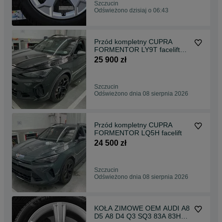
Szczucin
Odświeżono dzisiaj o 06:43
Przód kompletny CUPRA
FORMENTOR LY9T facelift
VZ5
25 900 zł
Szczucin
Odświeżono dnia 08 sierpnia 2026
Przód kompletny CUPRA
FORMENTOR LQ5H facelift
24 500 zł
Szczucin
Odświeżono dnia 08 sierpnia 2026
KOŁA ZIMOWE OEM AUDI A8
D5 A8 D4 Q3 SQ3 83A 83H