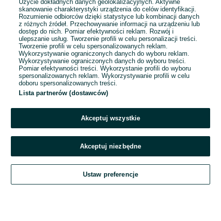
Użycie dokładnych danych geolokalizacyjnych. Aktywne
skanowanie charakterystyki urządzenia do celów identyfikacji.
Rozumienie odbiorców dzięki statystyce lub kombinacji danych
1
2
3
...
7
z różnych źródeł. Przechowywanie informacji na urządzeniu lub
dostęp do nich. Pomiar efektywności reklam. Rozwój i
ulepszanie usług. Tworzenie profili w celu personalizacji treści.
Tworzenie profili w celu spersonalizowanych reklam.
Wykorzystywanie ograniczonych danych do wyboru reklam.
Wykorzystywanie ograniczonych danych do wyboru treści.
Pomiar efektywności treści. Wykorzystanie profili do wyboru
spersonalizowanych reklam. Wykorzystywanie profili w celu
doboru spersonalizowanych treści.
Lista partnerów (dostawców)
Akceptuj wszystkie
Akceptuj niezbędne
Zadzwoń / SMS
Ustaw preferencje
Szukaj
Obserwujesz
Dodaj
Czat
Konto