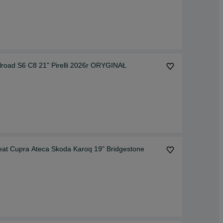
oad S6 C8 21" Pirelli 2026r ORYGINAŁ
t Cupra Ateca Skoda Karoq 19" Bridgestone