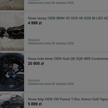
Odświeżono dnia 06 sierpnia 2026
Nowe lampy OEM BMW X5 GO5 X6 GO6 BI-LED AD
4 999 zł
Szczucin
Odświeżono dnia 06 sierpnia 2026
Nowe koła letnie OEM Audi Q8 SQ8 4M8 Continen
20 800 zł
Szczucin
Odświeżono dnia 06 sierpnia 2026
Nowe felgi OEM VW Passat T-Roc Arteon Golf Tigi
5 899 zł