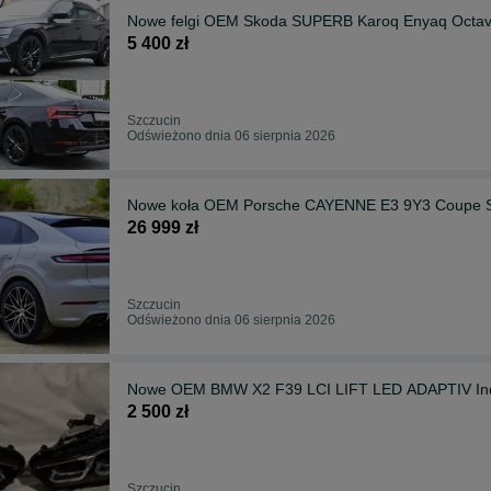
Nowe felgi OEM Skoda SUPERB Karoq Enyaq Octav
5 400 zł
Szczucin
Odświeżono dnia 06 sierpnia 2026
Nowe koła OEM Porsche CAYENNE E3 9Y3 Coupe SU
26 999 zł
Szczucin
Odświeżono dnia 06 sierpnia 2026
Nowe OEM BMW X2 F39 LCI LIFT LED ADAPTIV Ind
2 500 zł
Szczucin