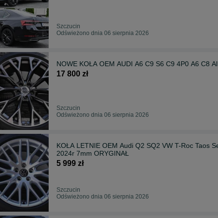
Szczucin
Odświeżono dnia 06 sierpnia 2026
NOWE KOŁA OEM AUDI A6 C9 S6 C9 4P0 A6 C8 Allr
17 800 zł
Szczucin
Odświeżono dnia 06 sierpnia 2026
KOŁA LETNIE OEM Audi Q2 SQ2 VW T-Roc Taos Sea
2024r 7mm ORYGINAŁ
5 999 zł
Szczucin
Odświeżono dnia 06 sierpnia 2026