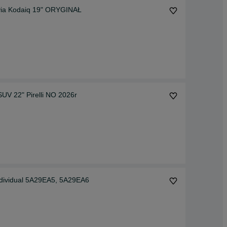
ia Kodaiq 19" ORYGINAŁ
V 22" Pirelli NO 2026r
ividual 5A29EA5, 5A29EA6