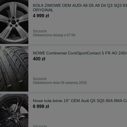
KOŁA ZIMOWE OEM AUDI A8 D5 A8 D4 Q3 SQ3 83A
ORYGINAŁ
4 999 zł
Szczucin
Odświeżono dzisiaj o 07:56
NOWE Continental ContiSportContact 5 FR AO 245
400 zł
Szczucin
Odświeżono dnia 06 sierpnia 2026
Nowe koła letnie 19'' OEM Audi Q5 SQ5 80A 8MA
6 999 zł
Szczucin