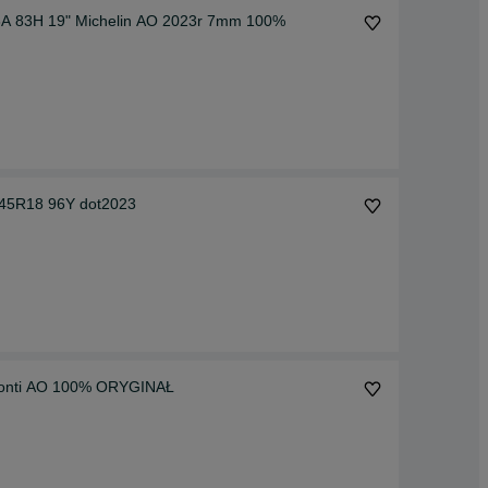
 83H 19" Michelin AO 2023r 7mm 100%
/45R18 96Y dot2023
 Conti AO 100% ORYGINAŁ