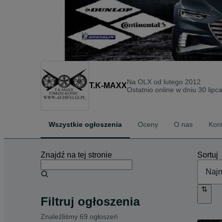
Na OLX od
lutego 2012
T.K-MAXX
Ostatnio online w dniu 30 lipc
Wszystkie ogłoszenia
Oceny
O nas
Kon
Znajdź na tej stronie
Sortuj
Filtruj ogłoszenia
Znaleźliśmy 69 ogłoszeń