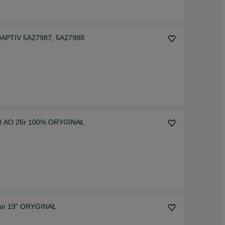
APTIV 5A27987, 5A27988
tal AO 26r 100% ORYGINAŁ
uan 19" ORYGINAŁ